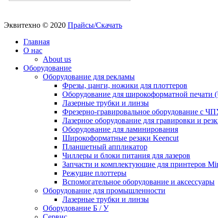
Эквитехно © 2020
Прайсы/Скачать
Главная
О нас
About us
Оборудование
Оборудование для рекламы
Фрезы, цанги, ножики для плоттеров
Оборудование для широкоформатной печати (
Лазерные трубки и линзы
Фрезерно-гравировальное оборудование с ЧП
Лазерное оборудование для гравировки и рез
Оборудование для ламинирования
Широкоформатные резаки Keencut
Планшетный аппликатор
Чиллеры и блоки питания для лазеров
Запчасти и комплектующие для принтеров Mim
Режущие плоттеры
Вспомогательное оборудование и аксессуары
Оборудование для промышленности
Лазерные трубки и линзы
Оборудование Б / У
Сервис