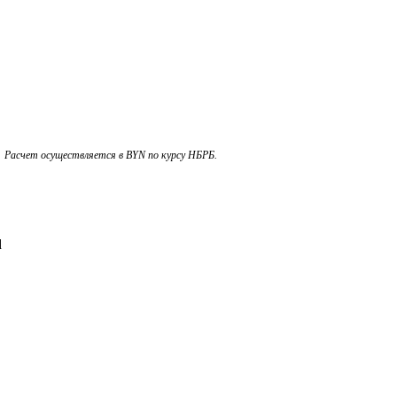
.
Расчет осуществляется в BYN по курсу НБРБ.
d