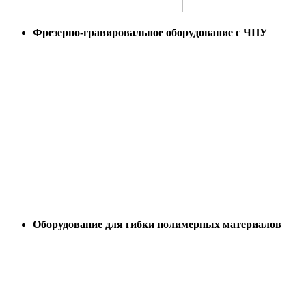
Фрезерно-гравировальное оборудование с ЧПУ
Оборудование для гибки полимерных материалов